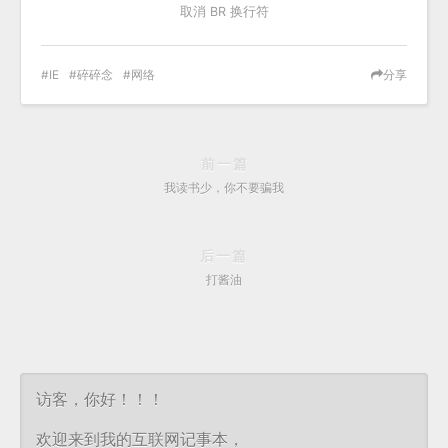
取消 BR 换行符
IE
碎碎念
网络
分享
前一篇
我读书少，你不要骗我
后一篇
打酱油
访客，你好！！！
欢迎来到我的互联网记事本，