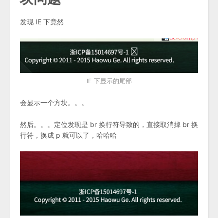
发现 IE 下竟然
IE 下显示的尾部
会显示一个方块。。。
然后。。。定位发现是 br 换行符导致的，直接取消掉 br 换
行符，换成 p 就可以了，哈哈哈