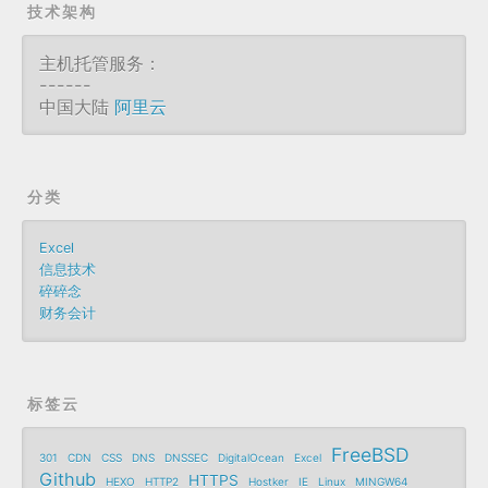
技术架构
主机托管服务：
------
中国大陆
阿里云
分类
Excel
信息技术
碎碎念
财务会计
标签云
FreeBSD
301
CDN
CSS
DNS
DNSSEC
DigitalOcean
Excel
Github
HTTPS
HEXO
HTTP2
Hostker
IE
Linux
MINGW64