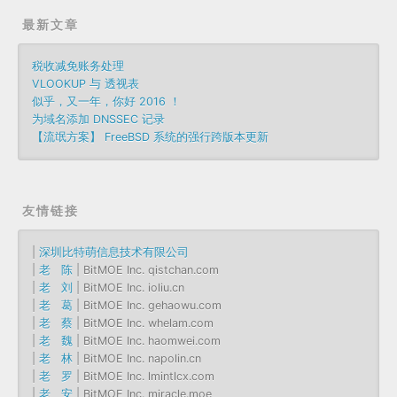
最新文章
税收减免账务处理
VLOOKUP 与 透视表
似乎，又一年，你好 2016 ！
为域名添加 DNSSEC 记录
【流氓方案】 FreeBSD 系统的强行跨版本更新
友情链接
|
深圳比特萌信息技术有限公司
|
老 陈
| BitMOE Inc. qistchan.com
|
老 刘
| BitMOE Inc. ioliu.cn
|
老 葛
| BitMOE Inc. gehaowu.com
|
老 蔡
| BitMOE Inc. whelam.com
|
老 魏
| BitMOE Inc. haomwei.com
|
老 林
| BitMOE Inc. napolin.cn
|
老 罗
| BitMOE Inc. lmintlcx.com
|
老 安
| BitMOE Inc. miracle.moe