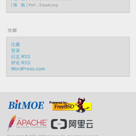
|
路 杨
| Perl，Easun.org
功能
注册
登录
日志 RSS
评论 RSS
WordPress.com