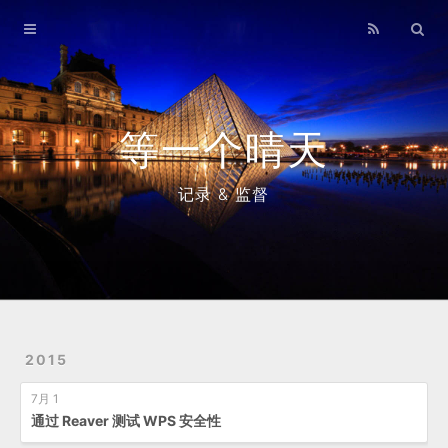
Home
Archives
等一个晴天
记录 & 监督
2015
7月 1
通过 Reaver 测试 WPS 安全性