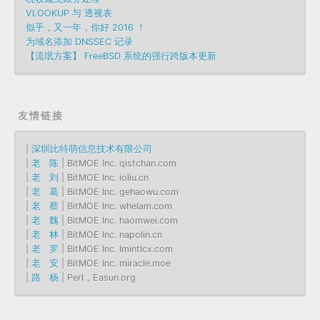
VLOOKUP 与 透视表
似乎，又一年，你好 2016 ！
为域名添加 DNSSEC 记录
【流氓方案】 FreeBSD 系统的强行跨版本更新
友情链接
|
深圳比特萌信息技术有限公司
|
老 陈
| BitMOE Inc. qistchan.com
|
老 刘
| BitMOE Inc. ioliu.cn
|
老 葛
| BitMOE Inc. gehaowu.com
|
老 蔡
| BitMOE Inc. whelam.com
|
老 魏
| BitMOE Inc. haomwei.com
|
老 林
| BitMOE Inc. napolin.cn
|
老 罗
| BitMOE Inc. lmintlcx.com
|
老 安
| BitMOE Inc. miracle.moe
|
路 杨
| Perl，Easun.org