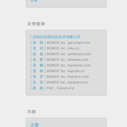
更新
友情链接
|
深圳比特萌信息技术有限公司
|
老 陈
| BitMOE Inc. qistchan.com
|
老 刘
| BitMOE Inc. ioliu.cn
|
老 葛
| BitMOE Inc. gehaowu.com
|
老 蔡
| BitMOE Inc. whelam.com
|
老 魏
| BitMOE Inc. haomwei.com
|
老 林
| BitMOE Inc. napolin.cn
|
老 罗
| BitMOE Inc. lmintlcx.com
|
老 安
| BitMOE Inc. miracle.moe
|
路 杨
| Perl，Easun.org
功能
注册