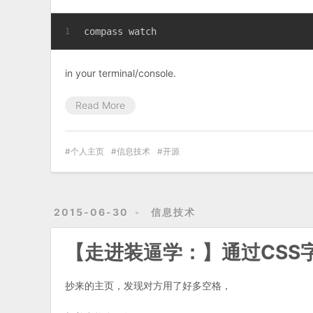
compass watch
1
in your terminal/console.
Read More
个人主页
信息技术
开源
2015-06-30
信息技术
【走进装逼学：】通过CSS
抄来的主页，发现对方用了好多空格，