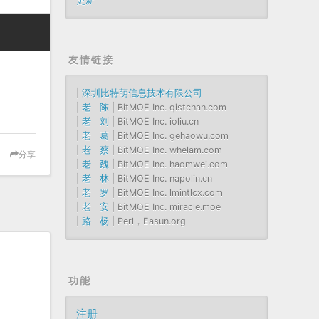
更新
友情链接
|
深圳比特萌信息技术有限公司
|
老 陈
| BitMOE Inc. qistchan.com
|
老 刘
| BitMOE Inc. ioliu.cn
|
老 葛
| BitMOE Inc. gehaowu.com
|
老 蔡
| BitMOE Inc. whelam.com
分享
|
老 魏
| BitMOE Inc. haomwei.com
|
老 林
| BitMOE Inc. napolin.cn
|
老 罗
| BitMOE Inc. lmintlcx.com
|
老 安
| BitMOE Inc. miracle.moe
|
路 杨
| Perl，Easun.org
功能
注册