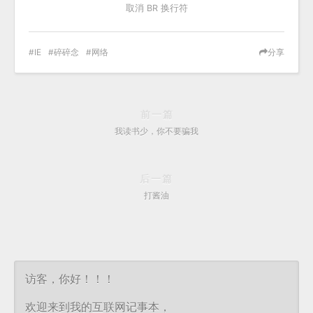
取消 BR 换行符
IE
碎碎念
网络
分享
前一篇
我读书少，你不要骗我
后一篇
打酱油
访客，你好！！！
欢迎来到我的互联网记事本，