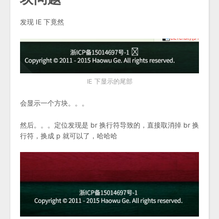
发现 IE 下竟然
IE 下显示的尾部
会显示一个方块。。。
然后。。。定位发现是 br 换行符导致的，直接取消掉 br 换
行符，换成 p 就可以了，哈哈哈